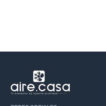
Vallès Occidental.
Consulte a continuación
las zonas
de actuación en la que
nos desplazamos y contáctenos para asignarle un
profesional en su área para realizar una visita.