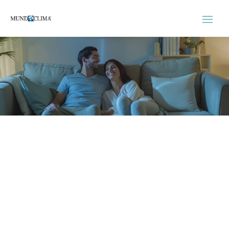
Servicio Tecnico Mundo
Clima Viladecans
Experimenta el confort de un hogar o local
fresco durante todo el año.
ASISTENCIA EL MISMO DÍA SIN
COSTE ADICIONAL
No cobramos recargo de urgencia por
asistirle el mismo día. Nuestra prioridad será
darle asistencia inmediata siempre y cuando
haya disponibilidad en la ruta de los técnicos