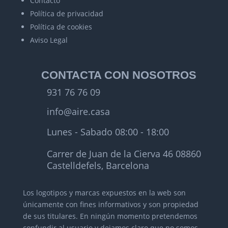
Contacto
Política de privacidad
Política de cookies
Aviso Legal
CONTACTA CON NOSOTROS
931 76 76 09
info@aire.casa
Lunes - Sabado 08:00 - 18:00
Carrer de Juan de la Cierva 46 08860
Castelldefels, Barcelona
Los logotipos y marcas expuestos en la web son
únicamente con fines informativos y son propiedad
de sus titulares.
En ningún momento pretendemos
confundir al usuario y dejamos claro que no somos