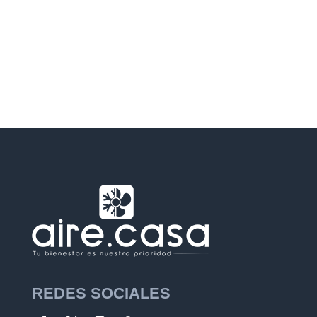
Consulte a continuación
las zonas
de actuación en la que
nos desplazamos y contáctenos para asignarle un
profesional en su área para realizar una visita.
REDES SOCIALES